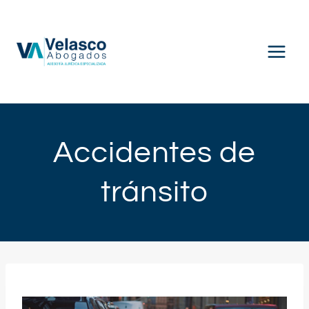
Saltar
al
contenido
Accidentes de
tránsito