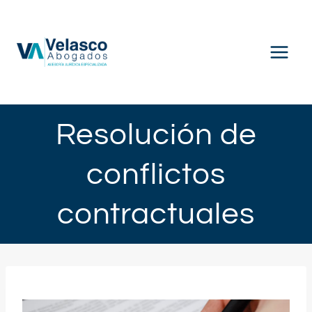
Saltar
al
contenido
Resolución de
conflictos
contractuales