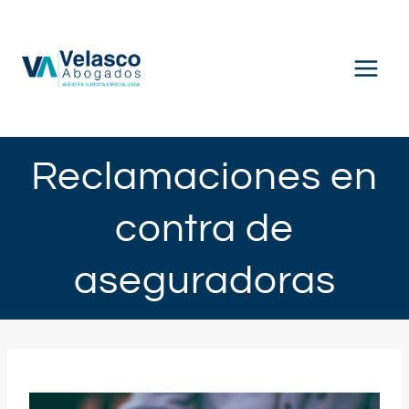
Saltar
al
contenido
Reclamaciones en
contra de
aseguradoras