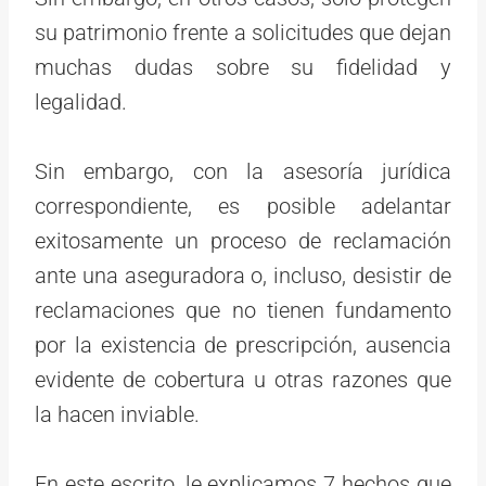
su patrimonio frente a solicitudes que dejan
muchas dudas sobre su fidelidad y
legalidad.
Sin embargo, con la asesoría jurídica
correspondiente, es posible adelantar
exitosamente un proceso de reclamación
ante una aseguradora o, incluso, desistir de
reclamaciones que no tienen fundamento
por la existencia de prescripción, ausencia
evidente de cobertura u otras razones que
la hacen inviable.
En este escrito, le explicamos 7 hechos que