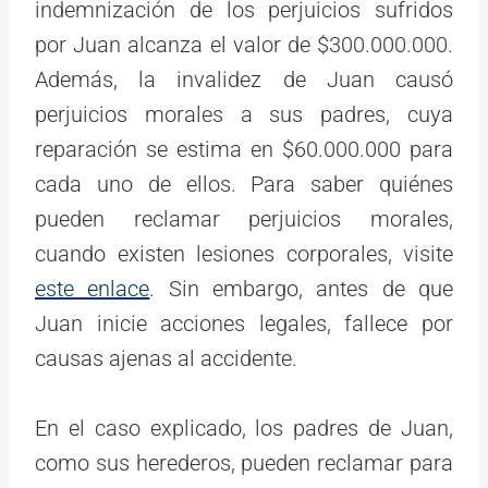
indemnización de los perjuicios sufridos
por Juan alcanza el valor de $300.000.000.
Además, la invalidez de Juan causó
perjuicios morales a sus padres, cuya
reparación se estima en $60.000.000 para
cada uno de ellos. Para saber quiénes
pueden reclamar perjuicios morales,
cuando existen lesiones corporales, visite
este enlace
. Sin embargo, antes de que
Juan inicie acciones legales, fallece por
causas ajenas al accidente.
En el caso explicado, los padres de Juan,
como sus herederos, pueden reclamar para