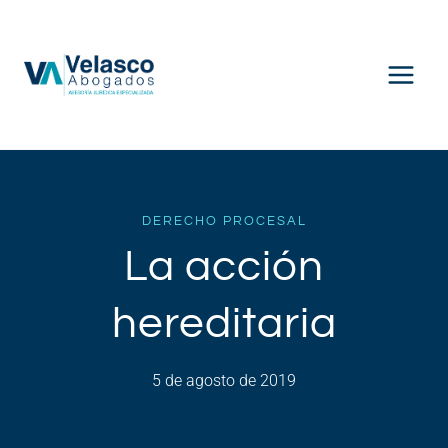
Saltar
al
contenido
DERECHO PROCESAL
La acción
hereditaria
5 de agosto de 2019