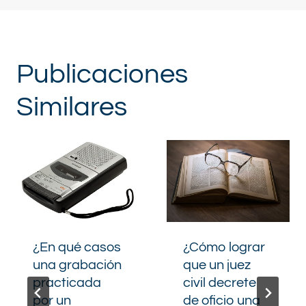
Publicaciones
Similares
¿En qué casos
¿Cómo lograr
una grabación
que un juez
practicada
civil decrete
por un
de oficio una