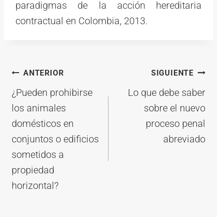
paradigmas de la acción hereditaria
contractual en Colombia, 2013.
Navegación
ANTERIOR
SIGUIENTE
de
¿Pueden prohibirse
Lo que debe saber
entradas
los animales
sobre el nuevo
domésticos en
proceso penal
conjuntos o edificios
abreviado
sometidos a
propiedad
horizontal?