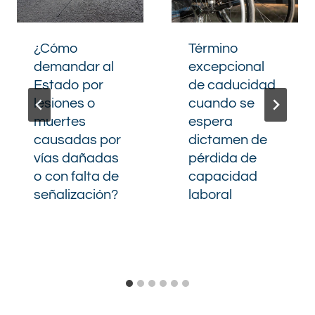
¿Cómo
Término
demandar al
excepcional
Estado por
de caducidad
lesiones o
cuando se
muertes
espera
causadas por
dictamen de
vías dañadas
pérdida de
o con falta de
capacidad
señalización?
laboral