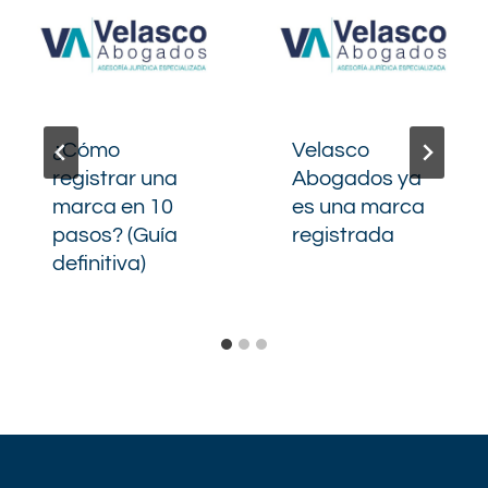
¿Cómo
Velasco
registrar una
Abogados ya
marca en 10
es una marca
pasos? (Guía
registrada
definitiva)