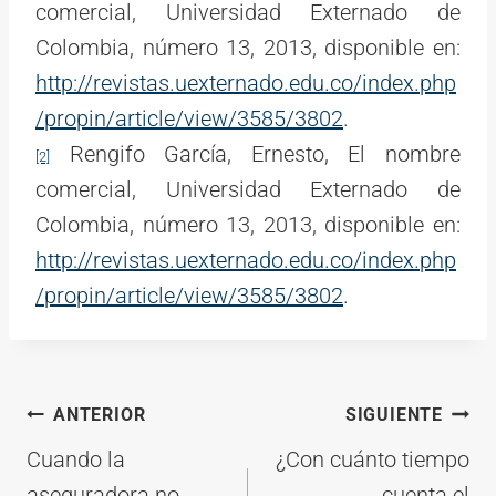
comercial, Universidad Externado de
Colombia, número 13, 2013, disponible en:
http://revistas.uexternado.edu.co/index.php
/propin/article/view/3585/3802
.
Rengifo García, Ernesto, El nombre
[2]
comercial, Universidad Externado de
Colombia, número 13, 2013, disponible en:
http://revistas.uexternado.edu.co/index.php
/propin/article/view/3585/3802
.
Navegación
ANTERIOR
SIGUIENTE
de
Cuando la
¿Con cuánto tiempo
aseguradora no
cuenta el