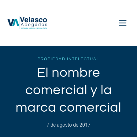
Saltar
al
contenido
PROPIEDAD INTELECTUAL
El nombre
comercial y la
marca comercial
7 de agosto de 2017