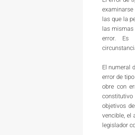
examinarse e
las que la 
las mismas 
error. Es
circunstanci
El numeral d
error de tip
obre con er
constitutiv
objetivos de
vencible, el
legislador 