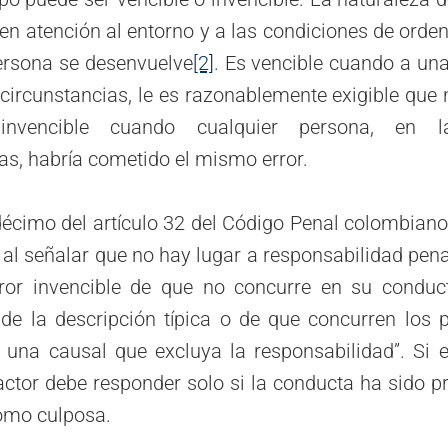
n atención al entorno y a las condiciones de orde
persona se desenvuelve
[2]
. Es vencible cuando a un
circunstancias, le es razonablemente exigible que 
 invencible cuando cualquier persona, en 
as, habría cometido el mismo error.
écimo del artículo 32 del Código Penal colombiano
o al señalar que no hay lugar a responsabilidad pen
ror invencible de que no concurre en su condu
o de la descripción típica o de que concurren los 
 una causal que excluya la responsabilidad”. Si e
 actor debe responder solo si la conducta ha sido pr
como culposa.