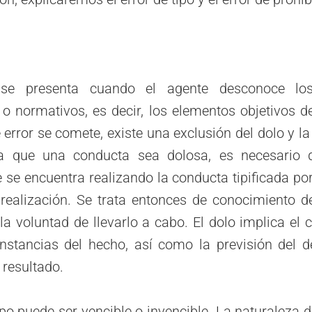
 se presenta cuando el agente desconoce lo
 o normativos, es decir, los elementos objetivos de
error se comete, existe una exclusión del dolo y l
ra que una conducta sea dolosa, es necesario 
se encuentra realizando la conducta tipificada por
 realización. Se trata entonces de conocimiento de
la voluntad de llevarlo a cabo. El dolo implica el
unstancias del hecho, así como la previsión del de
 resultado.
tipo puede ser vencible o invencible. La naturaleza d