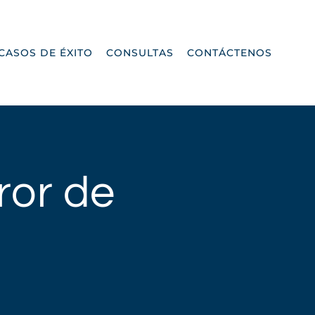
CASOS DE ÉXITO
CONSULTAS
CONTÁCTENOS
rror de