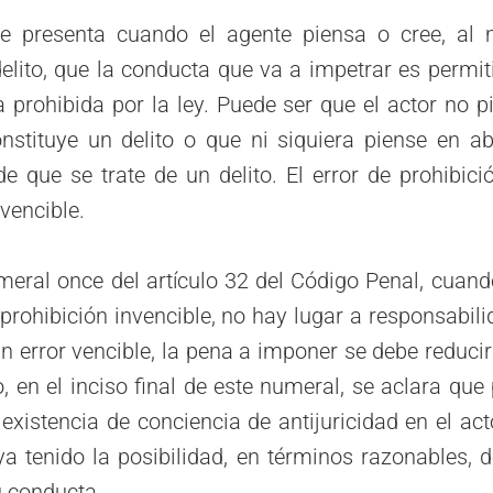
se presenta cuando el agente piensa o cree, a
elito, que la conducta que va a impetrar es permi
 prohibida por la ley. Puede ser que el actor no 
nstituye un delito o que ni siquiera piense en ab
de que se trate de un delito. El error de prohibic
nvencible.
eral once del artículo 32 del Código Penal, cuand
prohibición invencible, no hay lugar a responsabili
un error vencible, la pena a imponer se debe reducir
 en el inciso final de este numeral, se aclara que
existencia de conciencia de antijuricidad en el ac
a tenido la posibilidad, en términos razonables, 
u conducta.