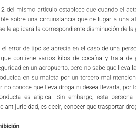
12 del mismo artículo establece que cuando el acto
cible sobre una circunstancia que de lugar a una a
 se le aplicará la correspondiente disminución de la
 el error de tipo se aprecia en el caso de una pers
que contiene varios kilos de cocaína y trata de 
eguridad en un aeropuerto, pero no sabe que lleva l
troducida en su maleta por un tercero malintencion
or no conoce que lleva droga ni desea llevarla, por 
onducta es atípica. Sin embargo, esta persona
e antijuricidad, es decir, conocer que trasportar drog
hibición