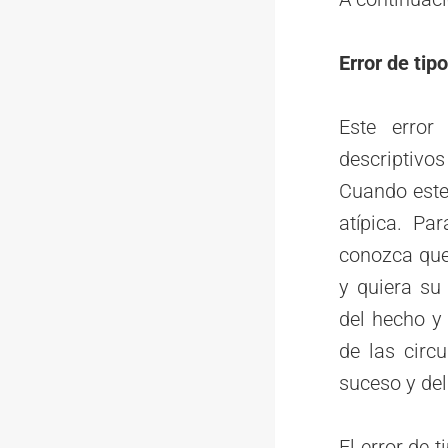
Error de tipo
Este error
descriptivos
Cuando este 
atípica. Pa
conozca que 
y quiera su
del hecho y 
de las circ
suceso y del
El error de 