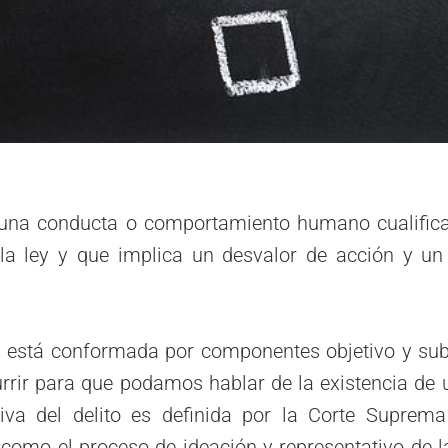
s una conducta o comportamiento humano cualific
 la ley y que implica un desvalor de acción y un
 está conformada por componentes objetivo y subj
rrir para que podamos hablar de la existencia de u
tiva del delito es definida por la Corte Suprema
como el proceso de ideación y representativo de la