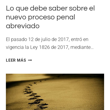
Lo que debe saber sobre el
nuevo proceso penal
abreviado
El pasado 12 de julio de 2017, entró en
vigencia la Ley 1826 de 2017, mediante…
LO
LEER MÁS
QUE
DEBE
SABER
SOBRE
EL
NUEVO
PROCESO
PENAL