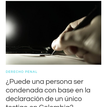
REGLAS
DE
LA
EXPERIENCIA?
DERECHO PENAL
¿Puede una persona ser
condenada con base en la
declaración de un único