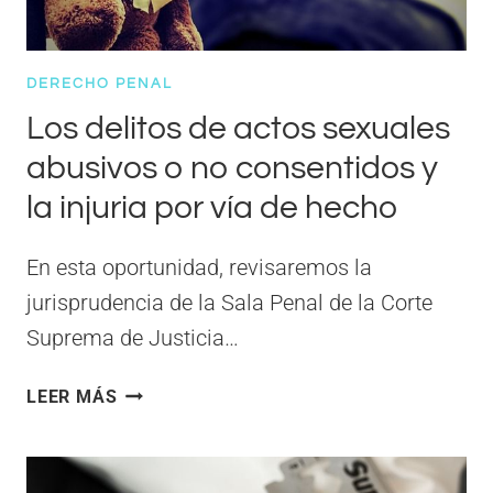
ÚNICO
TESTIGO
EN
DERECHO PENAL
COLOMBIA?
Los delitos de actos sexuales
abusivos o no consentidos y
la injuria por vía de hecho
En esta oportunidad, revisaremos la
jurisprudencia de la Sala Penal de la Corte
Suprema de Justicia…
LOS
LEER MÁS
DELITOS
DE
ACTOS