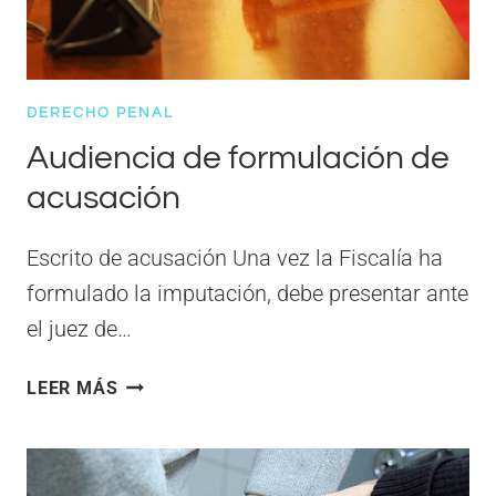
DERECHO PENAL
Audiencia de formulación de
acusación
Escrito de acusación Una vez la Fiscalía ha
formulado la imputación, debe presentar ante
el juez de…
AUDIENCIA
LEER MÁS
DE
FORMULACIÓN
DE
ACUSACIÓN