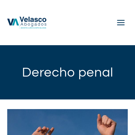
Saltar
al
contenido
Derecho penal