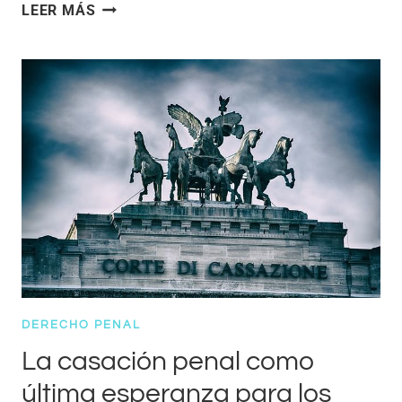
¿CUÁNDO
LEER MÁS
SE
PUEDE
SOLICITAR
LA
LIBERTAD
CONDICIONAL?
DERECHO PENAL
La casación penal como
última esperanza para los