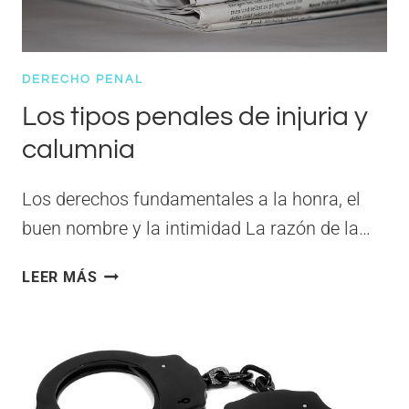
DERECHO PENAL
Los tipos penales de injuria y
calumnia
Los derechos fundamentales a la honra, el
buen nombre y la intimidad La razón de la…
LOS
LEER MÁS
TIPOS
PENALES
DE
INJURIA
Y
CALUMNIA