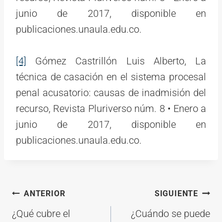
junio de 2017, disponible en
publicaciones.unaula.edu.co.
[4]
Gómez Castrillón Luis Alberto, La
técnica de casación en el sistema procesal
penal acusatorio: causas de inadmisión del
recurso, Revista Pluriverso núm. 8 • Enero a
junio de 2017, disponible en
publicaciones.unaula.edu.co.
Navegación
ANTERIOR
SIGUIENTE
de
¿Qué cubre el
¿Cuándo se puede