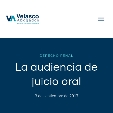
Saltar
al
contenido
DERECHO PENAL
La audiencia de
juicio oral
3 de septiembre de 2017