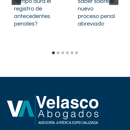
tiempo dura el
saber sobre el
registro de
nuevo
antecedentes
proceso penal
penales?
abreviado