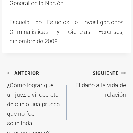
General de la Nación
Escuela de Estudios e Investigaciones
Criminalísticas y Ciencias Forenses,
diciembre de 2008.
Navegación
ANTERIOR
SIGUIENTE
de
¿Cómo lograr que
El daño a la vida de
entradas
un juez civil decrete
relación
de oficio una prueba
que no fue
solicitada
oportunamente?