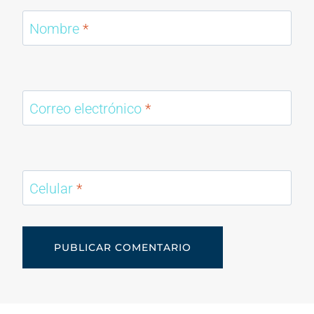
Nombre
*
Correo electrónico
*
Celular
*