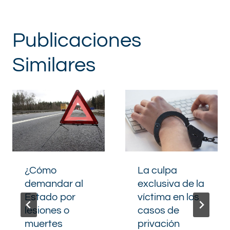
Publicaciones
Similares
¿Cómo
La culpa
demandar al
exclusiva de la
Estado por
víctima en los
lesiones o
casos de
muertes
privación