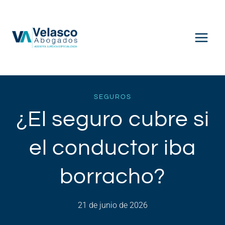
Saltar
al
contenido
SEGUROS
¿El seguro cubre si
el conductor iba
borracho?
21 de junio de 2026