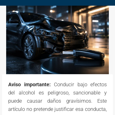
Aviso importante:
Conducir bajo efectos
del alcohol es peligroso, sancionable y
puede causar daños gravísimos. Este
artículo no pretende justificar esa conducta,