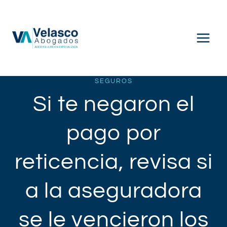
Saltar
al
contenido
SEGUROS
Si te negaron el
pago por
reticencia, revisa si
a la aseguradora
se le vencieron los