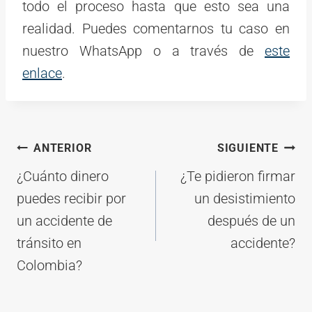
todo el proceso hasta que esto sea una
realidad. Puedes comentarnos tu caso en
nuestro WhatsApp o a través de
este
enlace
.
Navegación
ANTERIOR
SIGUIENTE
de
¿Cuánto dinero
¿Te pidieron firmar
entradas
puedes recibir por
un desistimiento
un accidente de
después de un
tránsito en
accidente?
Colombia?