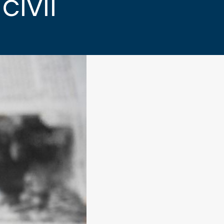
civil