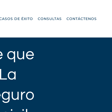
CASOS DE ÉXITO
CONSULTAS
CONTÁCTENOS
e que
 La
eguro