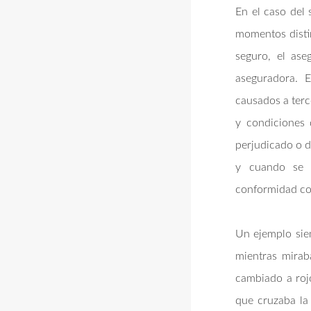
En el caso del 
momentos distin
seguro, el ase
aseguradora. E
causados a terc
y condiciones d
perjudicado o d
y cuando se a
conformidad con
Un ejemplo siem
mientras mirab
cambiado a rojo
que cruzaba la