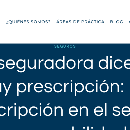
O
¿QUIÉNES SOMOS?
ÁREAS DE PRÁCTICA
BLOG
SEGUROS
seguradora dic
y prescripción:
cripción en el s