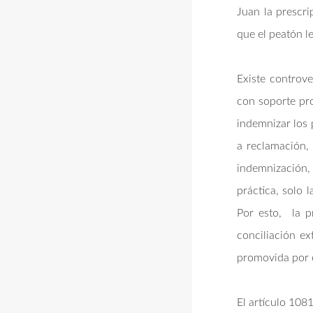
Juan la prescri
que el peatón le
Existe controve
con soporte pro
indemnizar los 
a reclamación, 
indemnización, 
práctica, solo 
Por esto, la p
conciliación ex
promovida por 
El artículo 108