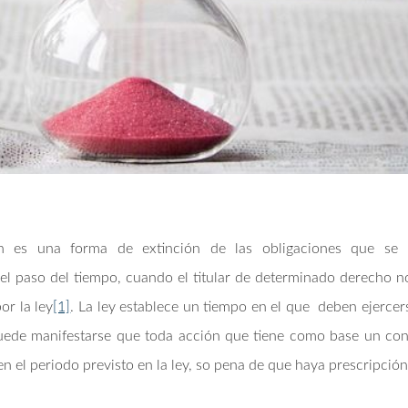
ón es una forma de extinción de las obligaciones que se
l paso del tiempo, cuando el titular de determinado derecho no
or la ley
[1]
. La ley establece un tiempo en el que deben ejercer
puede manifestarse que toda acción que tiene como base un con
en el periodo previsto en la ley, so pena de que haya prescripción