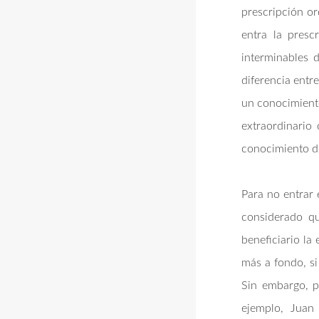
prescripción or
entra la presc
interminables 
diferencia entr
un conocimiento
extraordinario
conocimiento de
Para no entrar 
considerado qu
beneficiario la
más a fondo, si
Sin embargo, pa
ejemplo, Juan 