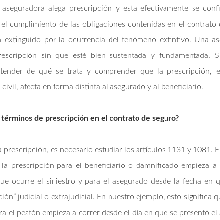
u aseguradora alega prescripción y esta efectivamente se conf
 el cumplimiento de las obligaciones contenidas en el contrato
n extinguido por la ocurrencia del fenómeno extintivo. Una as
rescripción sin que esté bien sustentada y fundamentada. S
tender de qué se trata y comprender que la prescripción, 
civil, afecta en forma distinta al asegurado y al beneficiario.
 términos de prescripción en el contrato de seguro?
 prescripción, es necesario estudiar los artículos 1131 y 1081. E
 la prescripción para el beneficiario o damnificado empieza a 
 ocurre el siniestro y para el asegurado desde la fecha en qu
ción” judicial o extrajudicial. En nuestro ejemplo, esto significa 
ra el peatón empieza a correr desde el día en que se presentó el