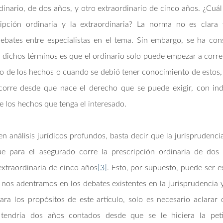
dinario, de dos años, y otro extraordinario de cinco años. ¿Cuál 
ripción ordinaria y la extraordinaria? La norma no es clara
debates entre especialistas en el tema. Sin embargo, se ha con
e dichos términos es que el ordinario solo puede empezar a corre
 de los hechos o cuando se debió tener conocimiento de estos,
 corre desde que nace el derecho que se puede exigir, con in
 los hechos que tenga el interesado.
en análisis jurídicos profundos, basta decir que la jurisprudenci
e para el asegurado corre la prescripción ordinaria de dos
 extraordinaria de cinco años
[3]
. Esto, por supuesto, puede ser 
 nos adentramos en los debates existentes en la jurisprudencia y
ra los propósitos de este artículo, solo es necesario aclarar
tendría dos años contados desde que se le hiciera la peti