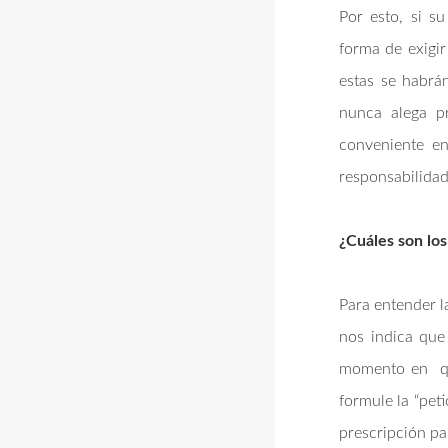
Por esto, si s
forma de exigir
estas se habrá
nunca alega p
conveniente en
responsabilidad 
¿Cuáles son los
Para entender la
nos indica que
momento en que
formule la “peti
prescripción pa