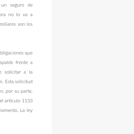
ó un seguro de
ora no lo va a
miliares son los
obligaciones que
spalde frente a
 solicitar a la
. Esta solicitud
ón, por su parte,
el artículo 1133
momento. La ley