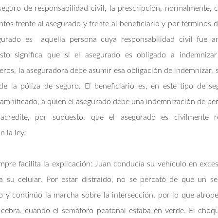
seguro de responsabilidad civil, la prescripción, normalmente, c
tos frente al asegurado y frente al beneficiario y por términos di
gurado es aquella persona cuya responsabilidad civil fue 
sto significa que si el asegurado es obligado a indemnizar
eros, la aseguradora debe asumir esa obligación de indemnizar, s
e la póliza de seguro. El beneficiario es, en este tipo de se
amnificado, a quien el asegurado debe una indemnización de per
credite, por supuesto, que el asegurado es civilmente r
 la ley.
pre facilita la explicación: Juan conducía su vehículo en exce
a su celular. Por estar distraído, no se percató de que un
 y continúo la marcha sobre la intersección, por lo que atrop
 cebra, cuando el semáforo peatonal estaba en verde. El choq