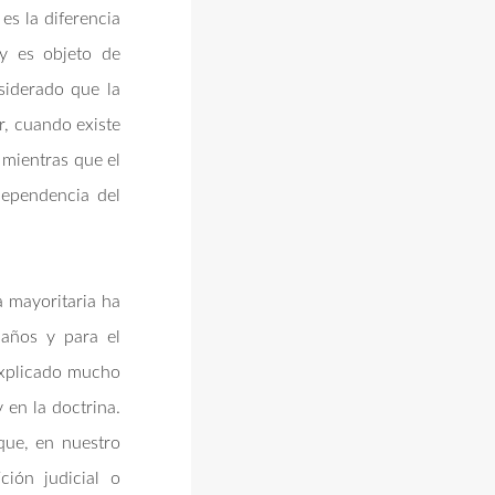
es la diferencia
 y es objeto de
siderado que la
r, cuando existe
 mientras que el
dependencia del
a mayoritaria ha
 años y para el
explicado mucho
 en la doctrina.
 que, en nuestro
ción judicial o