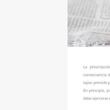
La prescripci
consecuencia de
lapso previsto p
En principio, 
debe ejercerse 